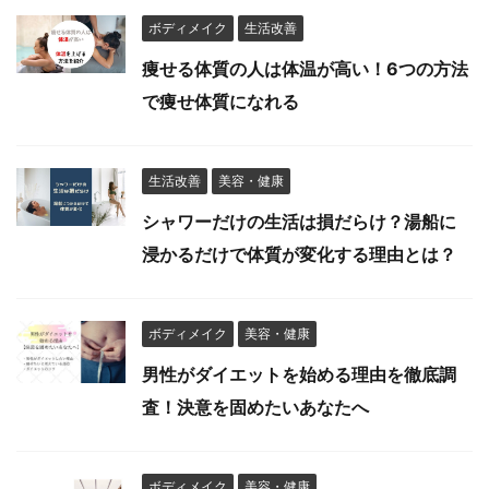
ボディメイク
生活改善
痩せる体質の人は体温が高い！6つの方法
で痩せ体質になれる
生活改善
美容・健康
シャワーだけの生活は損だらけ？湯船に
浸かるだけで体質が変化する理由とは？
ボディメイク
美容・健康
男性がダイエットを始める理由を徹底調
査！決意を固めたいあなたへ
ボディメイク
美容・健康