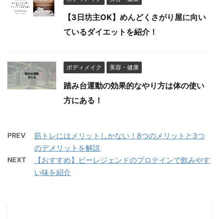
【3日坊主OK】めんどくさがり屋に向い
ているダイエットを紹介！
ボディメイク
美容・健康
踏み台運動の効果的なやり方は体の使い
方にある！
PREV
筋トレにはメリットしかない！8つのメリットと3つ
のデメリットを解説
NEXT
【おすすめ】ビーレジェンドのプロテインで飲みやす
い味を紹介