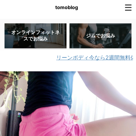
tomoblog
オンラインフィットネ
ジムでお悩み
スでお悩み
リーンボディ今なら2週間無料体験