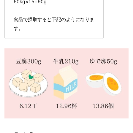
60kg×1.5=90g
食品で摂取すると下記のようになりま
す。