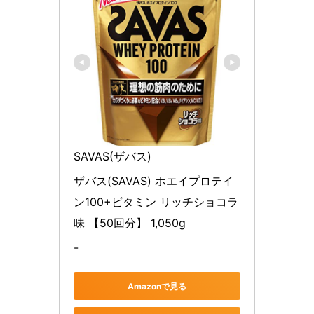
SAVAS(ザバス)
ザバス(SAVAS) ホエイプロテイ
ン100+ビタミン リッチショコラ
味 【50回分】 1,050g
-
Amazonで見る