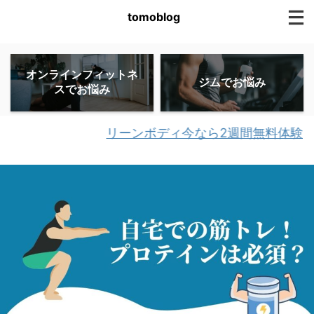
tomoblog
オンラインフィットネ
ジムでお悩み
スでお悩み
リーンボディ今なら2週間無料体験