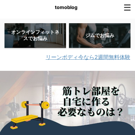
tomoblog
オンラインフィットネ
ジムでお悩み
スでお悩み
リーンボディ今なら2週間無料体験