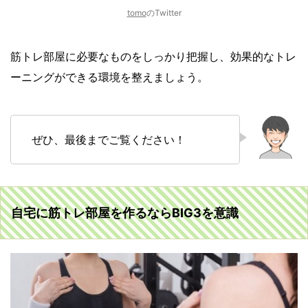
tomo
のTwitter
筋トレ部屋に必要なものをしっかり把握し、効果的なトレ
ーニングができる環境を整えましょう。
ぜひ、最後までご覧ください！
自宅に筋トレ部屋を作るならBIG3を意識