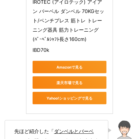
IROTEC (アイロテック) アイア
ン バーベル ダンベル 70KGセッ
ト/ベンチプレス 筋トレ トレー
ニング器具 筋力トレーニング 
(ﾊﾞｰﾍﾞﾙｼｬﾌﾄ長さ160cm)
IBD70k
Amazonで見る
楽天市場で見る
Yahoo!ショッピングで見る
先ほど紹介した「
ダンベルとバーベ