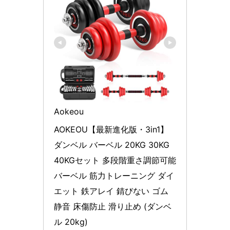
Aokeou
AOKEOU【最新進化版・3in1】
ダンベル バーベル 20KG 30KG 
40KGセット 多段階重さ調節可能
バーベル 筋力トレーニング ダイ
エット 鉄アレイ 錆びない ゴム 
静音 床傷防止 滑り止め (ダンベ
ル 20kg)