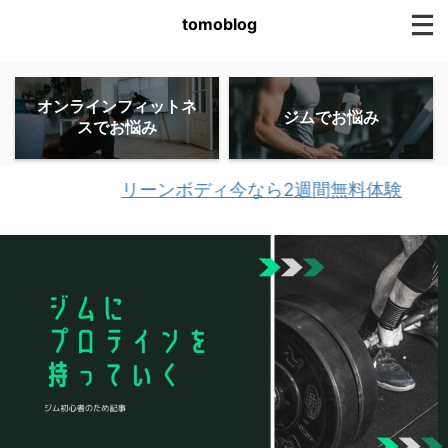
tomoblog
オンラインフィットネ
ジムでお悩み
スでお悩み
リーンボディ今なら2週間無料体験