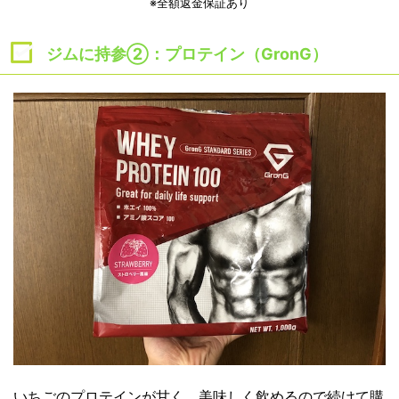
※全額返金保証あり
ジムに持参②：プロテイン（GronG）
いちごのプロテインが甘く、美味しく飲めるので続けて購