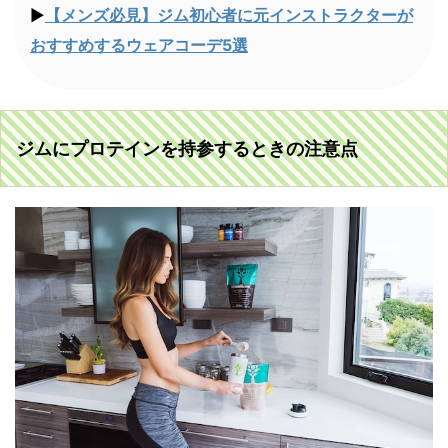
▶︎
【メンズ必見】ジム初心者に元インストラクターが
おすすめするウェアコーデ5選
ジムにプロテインを持参するときの注意点