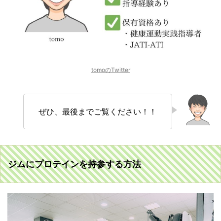
tomoのTwitter
ぜひ、最後までご覧ください！！
ジムにプロテインを持参する方法